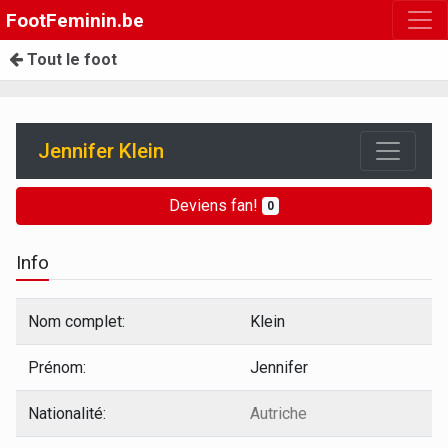
FootFeminin.be
Tout le foot
Jennifer Klein
Deviens fan!
0
Info
Nom complet:
Klein
Prénom:
Jennifer
Nationalité:
Autriche