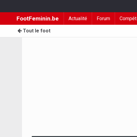
FootFeminin.be
Actualité
Forum
Compéti
Tout le foot