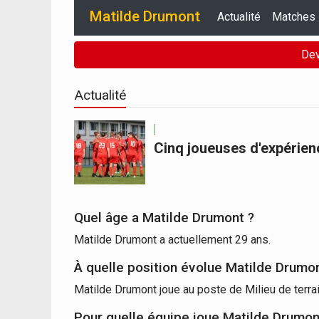
Matilde Drumont
Actualité
Matches
Dev
Actualité
Cinq joueuses d'expérien
Quel âge a Matilde Drumont ?
Matilde Drumont a actuellement 29 ans.
À quelle position évolue Matilde Drumo
Matilde Drumont joue au poste de Milieu de terrai
Pour quelle équipe joue Matilde Drumon