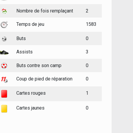
Nombre de fois remplaçant
2
Temps de jeu
1583
Buts
0
Assists
3
Buts contre son camp
0
Coup de pied de réparation
0
Cartes rouges
1
Cartes jaunes
0