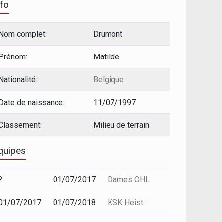
nfo
Nom complet:
Drumont
Prénom:
Matilde
Nationalité:
Belgique
Date de naissance:
11/07/1997
Classement:
Milieu de terrain
quipes
?
01/07/2017
Dames OHL
01/07/2017
01/07/2018
KSK Heist