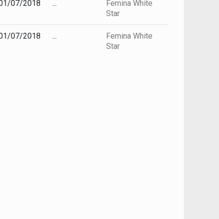
01/07/2018
...
Femina White
Star
01/07/2018
...
Femina White
Star