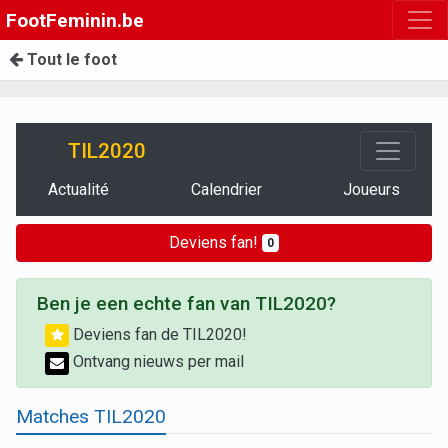
FootFeminin.be
Tout le foot
TIL2020
Actualité
Calendrier
Joueurs
Deviens fan!
0
Ben je een echte fan van TIL2020?
Deviens fan de TIL2020!
Ontvang nieuws per mail
Matches TIL2020