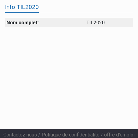
Info TIL2020
Nom complet:
TIL2020
Contactez nous
/
Politique de confidentialité
/
offre d'emploi