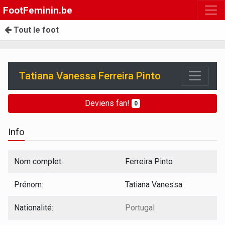
FootFeminin.be
Tout le foot
Tatiana Vanessa Ferreira Pinto
Deviens fan!
0
Info
Nom complet:
Ferreira Pinto
Prénom:
Tatiana Vanessa
Nationalité:
Portugal