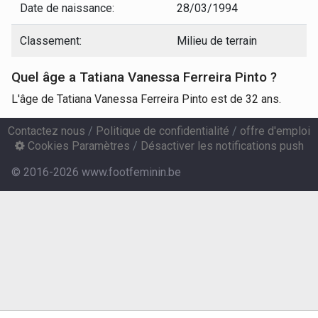
Date de naissance:
28/03/1994
Classement:
Milieu de terrain
Quel âge a Tatiana Vanessa Ferreira Pinto ?
L'âge de Tatiana Vanessa Ferreira Pinto est de 32 ans.
Contactez nous
/
Politique de confidentialité
/
offre d'emploi
Cookies Paramètres
/
Désactiver les notifications push
© 2016-2026 www.footfeminin.be