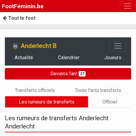
FootFeminin.be
Tout le foot
Anderlecht B
Actualité
Calendrier
Joueurs
Deviens fan!
27
Transferts officiels
Toute l'actu transferts
Les rumeurs de transferts
Officiel
Les rumeurs de transferts Anderlecht
Anderlecht