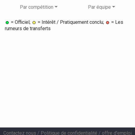
Par compétition
Par équipe
= Officiel;
= Intérêt / Pratiquement conclu;
= Les
rumeurs de transferts
Contactez nous
/
Politique de confidentialité
/
offre d'emploi