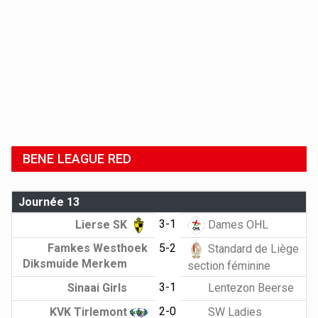
BENE LEAGUE RED
Journée 13
3-1
Lierse SK
Dames OHL
Famkes Westhoek
5-2
Standard de Liège
Diksmuide Merkem
section féminine
3-1
Sinaai Girls
Lentezon Beerse
2-0
KVK Tirlemont
SW Ladies