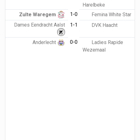
Harelbeke
1-0
Zulte Waregem
Femina White Star
Dames Eendracht Aalst
1-1
DVK Haacht
0-0
Anderlecht
Ladies Rapide
Wezemaal