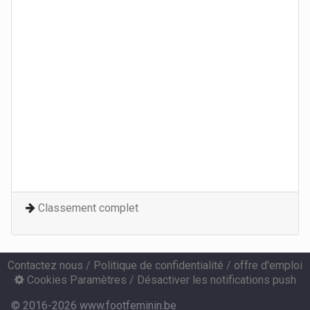
Classement complet
Contactez nous
/
Politique de confidentialité
/
offre d'emploi
Cookies Paramètres
/
Désactiver les notifications push
© 2016-2026 www.footfeminin.be