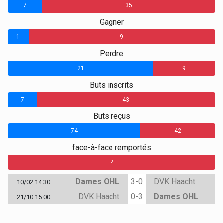
7
35
Gagner
1
9
Perdre
21
9
Buts inscrits
7
43
Buts reçus
74
42
face-à-face remportés
0
0
2
Dames OHL
3-0
DVK Haacht
10/02 14:30
DVK Haacht
0-3
Dames OHL
21/10 15:00