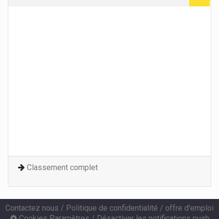
Classement complet
Contactez nous
/
Politique de confidentialité
/
offre d'emploi
Cookies Paramètres
/
Désactiver les notifications push