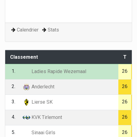
Calendrier
Stats
Classement
T
1.
26
Ladies Rapide Wezemaal
2.
26
Anderlecht
3.
26
Lierse SK
4.
26
KVK Tirlemont
5.
26
Sinaai Girls