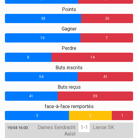
Points
38
26
Gagner
10
7
Perdre
8
14
Buts inscrits
54
41
Buts reçus
41
59
face-à-face remportés
3
2
1
Dames Eendracht
1-1
Lierse SK
19/04 16:00
Aalst