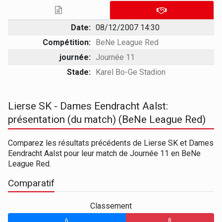
Date:
08/12/2007 14:30
Compétition:
BeNe League Red
journée:
Journée 11
Stade:
Karel Bo-Ge Stadion
Lierse SK - Dames Eendracht Aalst:
présentation (du match) (BeNe League Red)
Comparez les résultats précédents de Lierse SK et Dames
Eendracht Aalst pour leur match de Journée 11 en BeNe
League Red.
Comparatif
Classement
6
8