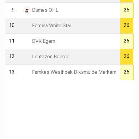
9.
26
Dames OHL
10.
26
Femina White Star
11.
26
DVK Egem
12.
26
Lentezon Beerse
13.
26
Famkes Westhoek Diksmuide Merkem