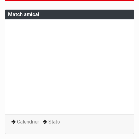
Match amical
Calendrier
Stats