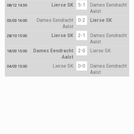
Lierse SK
5-1
Dames Eendracht
08/12 14:30
Aalst
Dames Eendracht
0-2
Lierse SK
03/03 16:00
Aalst
Lierse SK
2-1
Dames Eendracht
28/10 15:00
Aalst
Dames Eendracht
2-0
Lierse SK
18/03 15:00
Aalst
Lierse SK
0-0
Dames Eendracht
04/03 15:00
Aalst