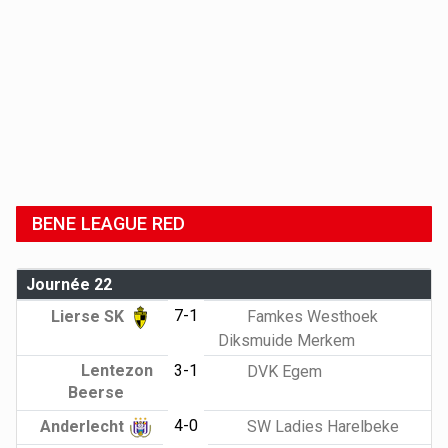
BENE LEAGUE RED
Journée 22
7-1
Lierse SK
Famkes Westhoek
Diksmuide Merkem
Lentezon
3-1
DVK Egem
Beerse
4-0
Anderlecht
SW Ladies Harelbeke