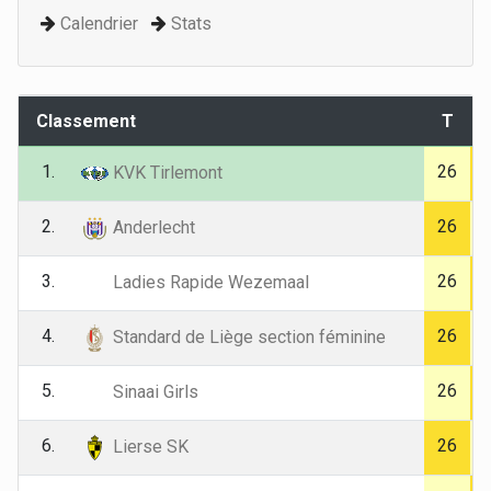
Calendrier
Stats
Classement
T
1.
26
KVK Tirlemont
2.
26
Anderlecht
3.
26
Ladies Rapide Wezemaal
4.
26
Standard de Liège section féminine
5.
26
Sinaai Girls
6.
26
Lierse SK