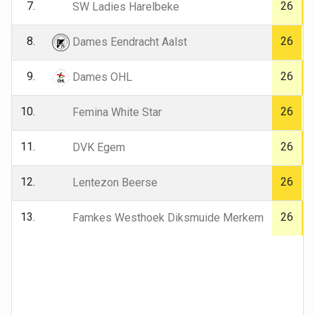
7.
26
SW Ladies Harelbeke
8.
26
Dames Eendracht Aalst
9.
26
Dames OHL
10.
26
Femina White Star
11.
26
DVK Egem
12.
26
Lentezon Beerse
13.
26
Famkes Westhoek Diksmuide Merkem