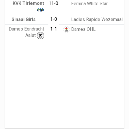
KVK Tirlemont
11-0
Femina White Star
1-0
Sinaai Girls
Ladies Rapide Wezemaal
Dames Eendracht
1-1
Dames OHL
Aalst