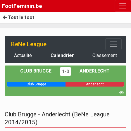
FootFeminin.be
Tout le foot
BeNe League
Actualité
Calendrier
Classement
CLUB BRUGGE
ANDERLECHT
1-0
Club Brugge
Anderlecht
Club Brugge - Anderlecht (BeNe League
2014/2015)