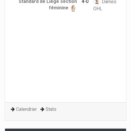
Standard de Liège section
4-0
Dames
féminine
OHL
Calendrier
Stats