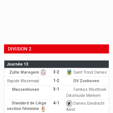
DIVISION 2
Journée 13
3-2
Zulte Waregem
Saint Trond Dames
1-2
Rapide Wezemaal
DV Zonhoven
3-1
Massenhoven
Famkes Westhoek
Diksmuide Merkem
Standard de Liège
4-1
Dames Eendracht
section féminine
Aalst