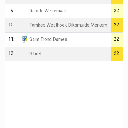
9.
22
Rapide Wezemaal
10.
22
Famkes Westhoek Diksmuide Merkem
11.
22
Saint Trond Dames
12.
22
Sibret