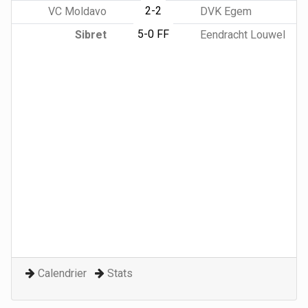
2-2
VC Moldavo
DVK Egem
5-0 FF
Sibret
Eendracht Louwel
Calendrier
Stats