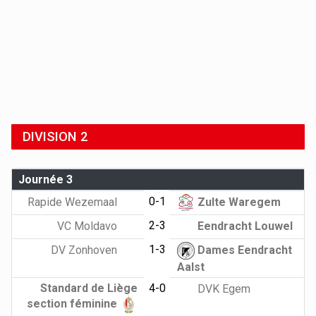
DIVISION 2
Journée 3
0-1
Rapide Wezemaal
Zulte Waregem
2-3
VC Moldavo
Eendracht Louwel
1-3
DV Zonhoven
Dames Eendracht
Aalst
Standard de Liège
4-0
DVK Egem
section féminine