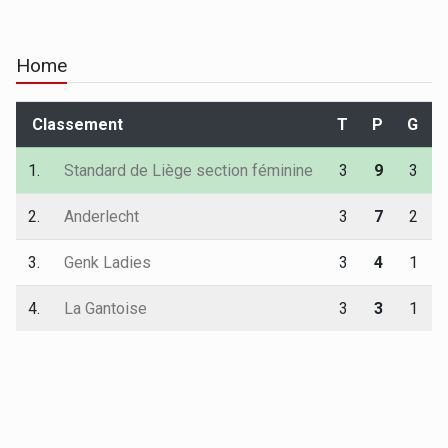
Home
Classement
T
P
G
1.
Standard de Liège section féminine
3
9
3
2.
Anderlecht
3
7
2
3.
Genk Ladies
3
4
1
4.
La Gantoise
3
3
1