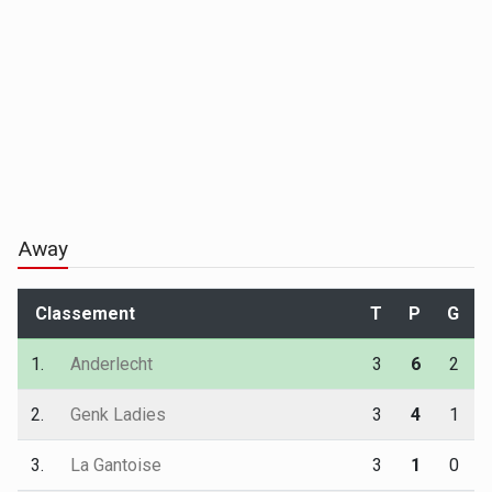
Away
Classement
T
P
G
1.
Anderlecht
3
6
2
2.
Genk Ladies
3
4
1
3.
La Gantoise
3
1
0