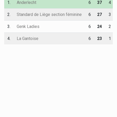
1.
Anderlecht
6
37
4
2.
Standard de Liège section féminine
6
27
3
3.
Genk Ladies
6
24
2
4.
La Gantoise
6
23
1