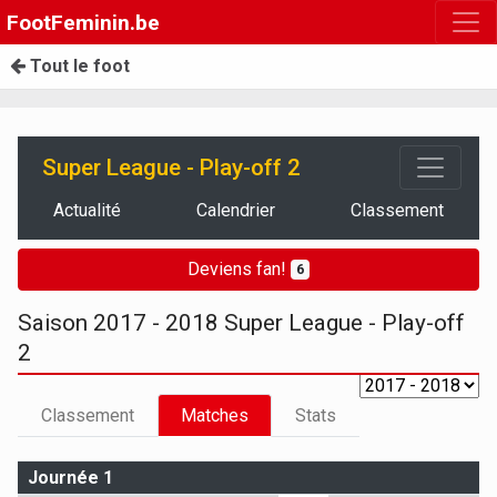
FootFeminin.be
Tout le foot
Super League - Play-off 2
Actualité
Calendrier
Classement
Deviens fan!
6
Saison 2017 - 2018 Super League - Play-off
2
Classement
Matches
Stats
Journée 1