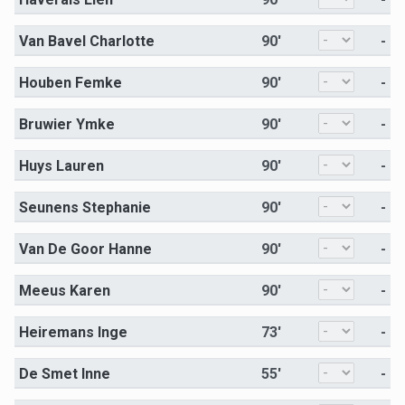
Van Bavel Charlotte
90'
-
Houben Femke
90'
-
Bruwier Ymke
90'
-
Huys Lauren
90'
-
Seunens Stephanie
90'
-
Van De Goor Hanne
90'
-
Meeus Karen
90'
-
Heiremans Inge
73'
-
De Smet Inne
55'
-