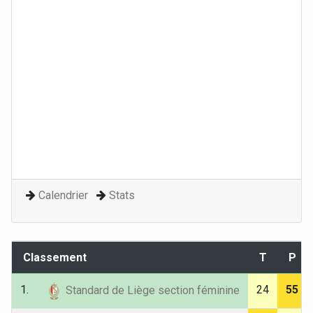
Calendrier
Stats
Classement
T
P
1.
24
55
Standard de Liège section féminine