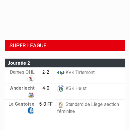
SUPER LEAGUE
Journée 2
Dames OHL
2-2
KVK Tirlemont
Anderlecht
4-0
KSK Heist
La Gantoise
5-0 FF
Standard de Liège section
féminine