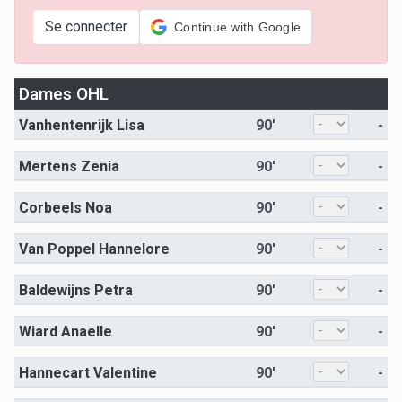
Se connecter
Continue with Google
Dames OHL
Vanhentenrijk Lisa
90'
-
Mertens Zenia
90'
-
Corbeels Noa
90'
-
Van Poppel Hannelore
90'
-
Baldewijns Petra
90'
-
Wiard Anaelle
90'
-
Hannecart Valentine
90'
-