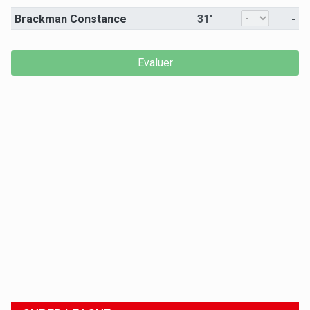
Brackman Constance
31'
-