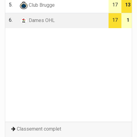
5.
17
13
Club Brugge
6.
17
1
Dames OHL
Classement complet