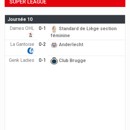
SUPER LEAGUE
Journée 10
Dames OHL
0-1
Standard de Liège section
féminine
La Gantoise
0-2
Anderlecht
Genk Ladies
0-1
Club Brugge