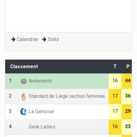
Calendrier
Stats
Classement
T
P
1.
16
44
Anderlecht
2.
17
36
Standard de Liège section féminine
3.
17
29
La Gantoise
4.
16
23
Genk Ladies