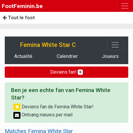
FootFeminin.be
Tout le foot
Femina White Star C
Actualité
Calendrier
Joueurs
Deviens fan!
0
Ben je een echte fan van Femina White
Star?
Deviens fan de Femina White Star!
Ontvang nieuws per mail
Matches Femina White Star