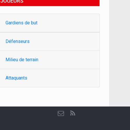
JOUEURS
Gardiens de but
Défenseurs
Milieu de terrain
Attaquants