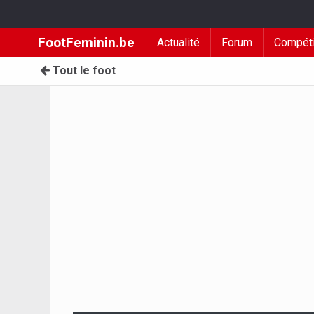
FootFeminin.be
Actualité
Forum
Compéti
Tout le foot