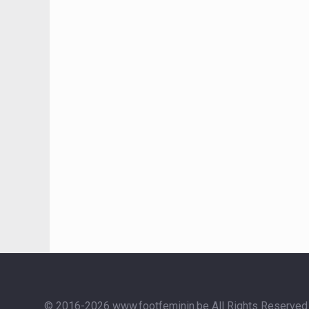
© 2016-2026 www.footfeminin.be
All Rights Reserved