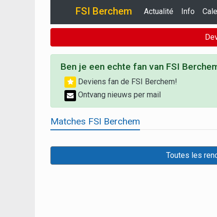
FSI Berchem
Actualité
Info
Cale
Dev
Ben je een echte fan van FSI Berche
Deviens fan de FSI Berchem!
Ontvang nieuws per mail
Matches FSI Berchem
Toutes les ren