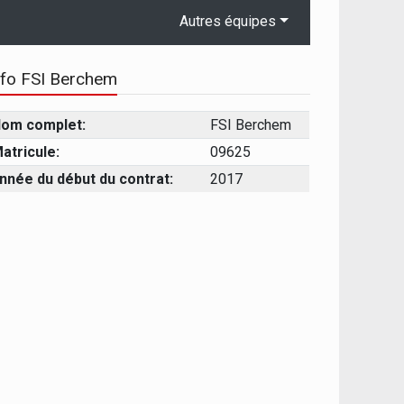
Autres équipes
nfo FSI Berchem
om complet:
FSI Berchem
atricule:
09625
nnée du début du contrat:
2017