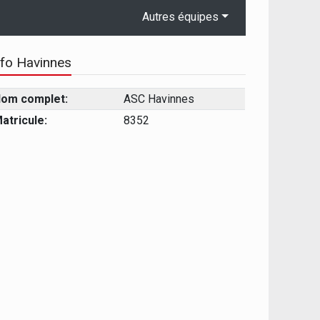
Autres équipes
nfo Havinnes
om complet:
ASC Havinnes
atricule:
8352