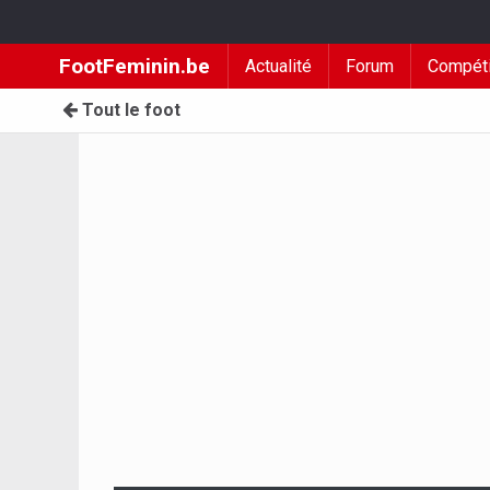
FootFeminin.be
Actualité
Forum
Compéti
Tout le foot