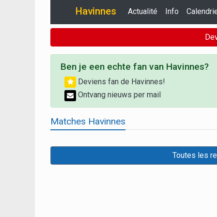
Havinnes
Actualité
Info
Calendri
Dev
Ben je een echte fan van Havinnes?
Deviens fan de Havinnes!
Ontvang nieuws per mail
Matches Havinnes
Toutes les r