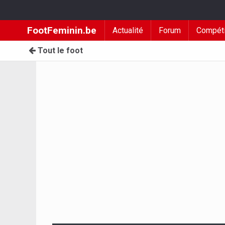
FootFeminin.be
Actualité
Forum
Compéti
Tout le foot