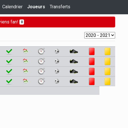
Calendrier
Joueurs
Transferts
iens fan!
0