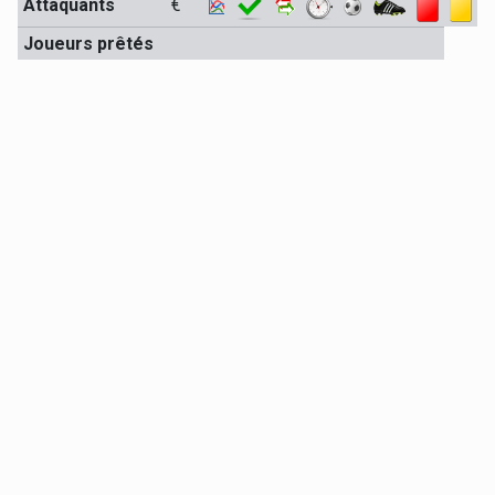
Attaquants
€
Joueurs prêtés