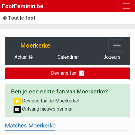
FootFeminin.be
Tout le foot
Moerkerke
Actualité
Calendrier
Joueurs
Deviens fan!
0
Ben je een echte fan van Moerkerke?
Deviens fan de Moerkerke!
Ontvang nieuws per mail
Matches Moerkerke