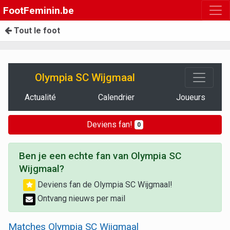
FootFeminin.be
Tout le foot
Olympia SC Wijgmaal
Actualité
Calendrier
Joueurs
Deviens fan!
0
Ben je een echte fan van Olympia SC
Wijgmaal?
Deviens fan de Olympia SC Wijgmaal!
Ontvang nieuws per mail
Matches Olympia SC Wijgmaal