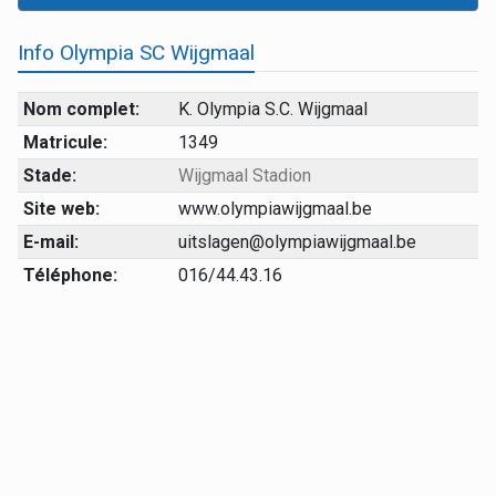
Info Olympia SC Wijgmaal
Nom complet:
K. Olympia S.C. Wijgmaal
Matricule:
1349
Stade:
Wijgmaal Stadion
Site web:
www.olympiawijgmaal.be
E-mail:
uitslagen@olympiawijgmaal.be
Téléphone:
016/44.43.16