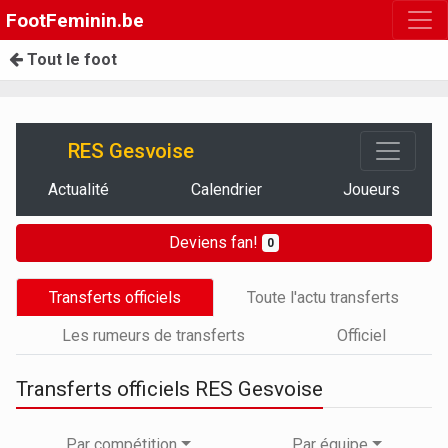
FootFeminin.be
Tout le foot
RES Gesvoise
Actualité
Calendrier
Joueurs
Deviens fan!
0
Transferts officiels
Toute l'actu transferts
Les rumeurs de transferts
Officiel
Transferts officiels RES Gesvoise
Par compétition
Par équipe