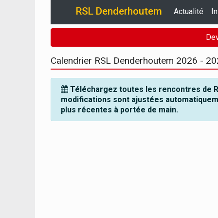
RSL Denderhoutem
Actualité
In
Dev
Calendrier RSL Denderhoutem
2026 - 20
Téléchargez toutes les rencontres de 
modifications sont ajustées automatiquem
plus récentes à portée de main.