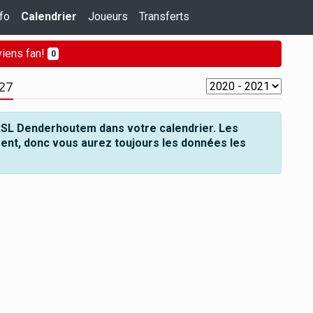
fo
Calendrier
Joueurs
Transferts
iens fan!
0
27
RSL Denderhoutem dans votre calendrier. Les
ent, donc vous aurez toujours les données les