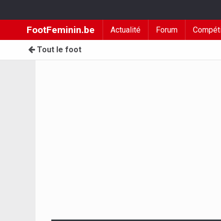
FootFeminin.be
Actualité
Forum
Compéti
Tout le foot