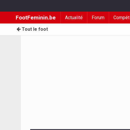
FootFeminin.be
Actualité
Forum
Compéti
Tout le foot