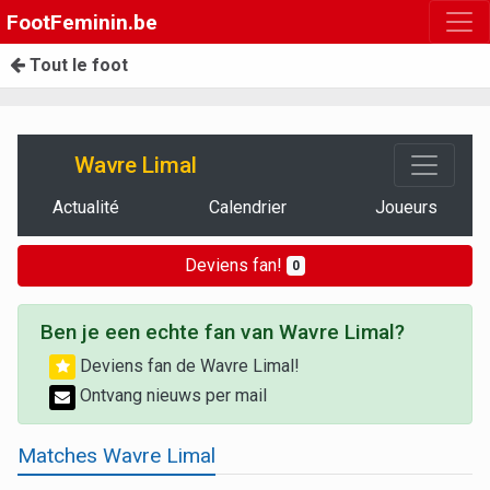
FootFeminin.be
Tout le foot
Wavre Limal
Actualité
Calendrier
Joueurs
Deviens fan!
0
Ben je een echte fan van Wavre Limal?
Deviens fan de Wavre Limal!
Ontvang nieuws per mail
Matches Wavre Limal