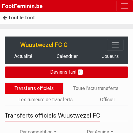
FootFeminin.be
Tout le foot
Wuustwezel FC C
Actualité
Calendrier
Joueurs
Deviens fan!
0
Transferts officiels
Toute l'actu transferts
Les rumeurs de transferts
Officiel
Transferts officiels Wuustwezel FC
Par compétition
Par équipe