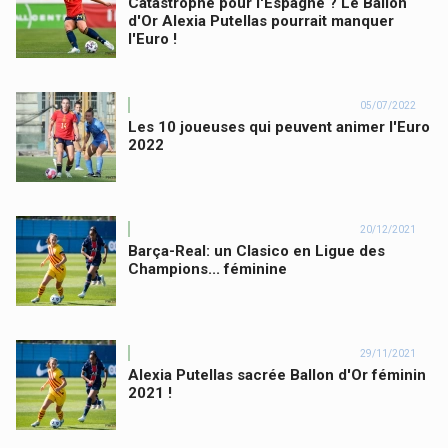
Catastrophe pour l'Espagne ? Le Ballon
d'Or Alexia Putellas pourrait manquer
l'Euro !
05/07/2022
Les 10 joueuses qui peuvent animer l'Euro
2022
20/12/2021
Barça-Real: un Clasico en Ligue des
Champions... féminine
29/11/2021
Alexia Putellas sacrée Ballon d'Or féminin
2021 !