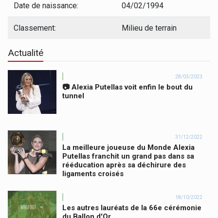
Date de naissance:
04/02/1994
Classement:
Milieu de terrain
Actualité
28/03/2023
📷 Alexia Putellas voit enfin le bout du
tunnel
31/12/2022
La meilleure joueuse du Monde Alexia
Putellas franchit un grand pas dans sa
rééducation après sa déchirure des
ligaments croisés
18/10/2022
Les autres lauréats de la 66e cérémonie
du Ballon d'Or