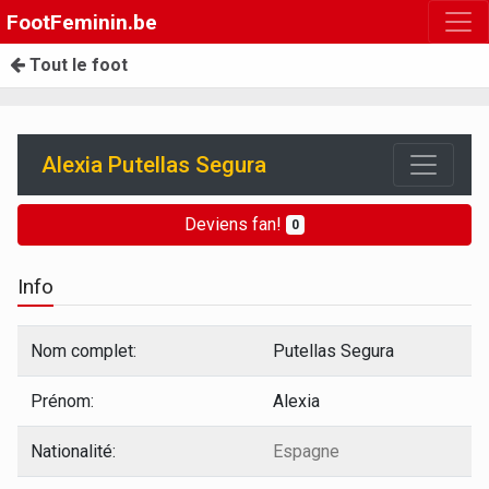
FootFeminin.be
Tout le foot
Alexia Putellas Segura
Deviens fan!
0
Info
Nom complet:
Putellas Segura
Prénom:
Alexia
Nationalité:
Espagne