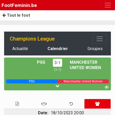
FootFeminin.be
Tout le foot
Champions League
Actualité
Calendrier
Groupes
PSG
MANCHESTER
3-1
UNITED WOMEN
(1-1)
PSG
Manchester United Women
Date:
18/10/2023 20:00