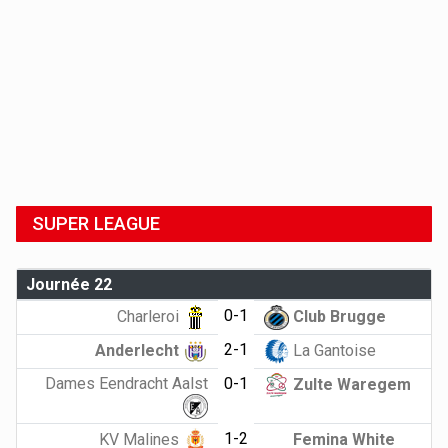
SUPER LEAGUE
Journée 22
0-1
Charleroi
Club Brugge
2-1
Anderlecht
La Gantoise
Dames Eendracht Aalst
0-1
Zulte Waregem
1-2
KV Malines
Femina White