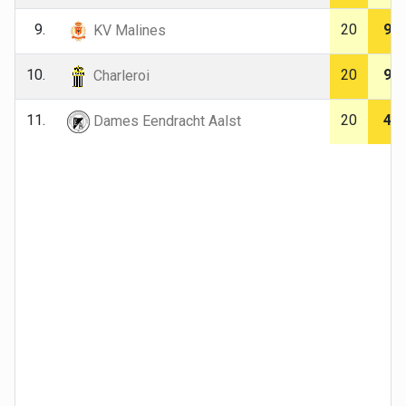
9.
20
9
KV Malines
10.
20
9
Charleroi
11.
20
4
Dames Eendracht Aalst