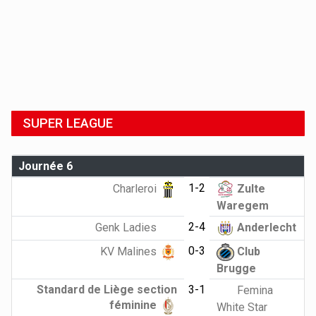
SUPER LEAGUE
Journée 6
1-2
Charleroi
Zulte
Waregem
2-4
Genk Ladies
Anderlecht
0-3
KV Malines
Club
Brugge
Standard de Liège section
3-1
Femina
féminine
White Star