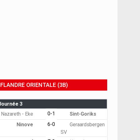
FLANDRE ORIENTALE (3B)
Journée 3
0-1
Nazareth - Eke
Sint-Goriks
6-0
Ninove
Geraardsbergen
SV