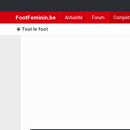
FootFeminin.be
Actualité
Forum
Compéti
Tout le foot