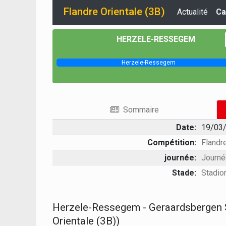
Flandre Orientale (3B)
Actualité
Ca
HERZELE-RESSEGEM
Herzele-Ressegem
Sommaire
Date:
19/03/
Compétition:
Flandre
journée:
Journé
Stade:
Stadi
Herzele-Ressegem - Geraardsbergen S
Orientale (3B))