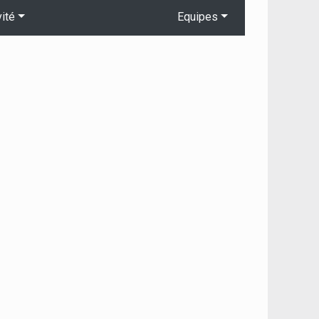
vité
Equipes