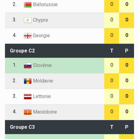
2.
0
0
Biélorussie
3.
0
0
Chypre
4.
0
0
Georgie
Groupe C2
T
P
1.
0
0
Slovénie
2.
0
0
Moldavie
3.
0
0
Lettonie
4.
0
0
Macédoine
Groupe C3
T
P