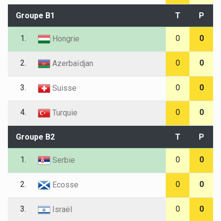
Groupe B1
T
P
1.
0
0
Hongrie
2.
0
0
Azerbaïdjan
3.
0
0
Suisse
4.
0
0
Turquie
Groupe B2
T
P
1.
0
0
Serbie
2.
0
0
Ecosse
3.
0
0
Israël