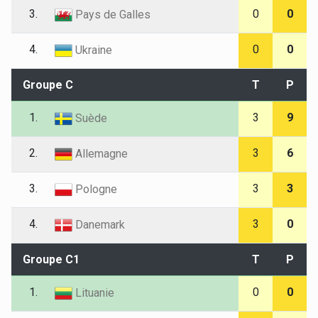
3.
0
0
Pays de Galles
4.
0
0
Ukraine
Groupe C
T
P
1.
3
9
Suède
2.
3
6
Allemagne
3.
3
3
Pologne
4.
3
0
Danemark
Groupe C1
T
P
1.
0
0
Lituanie