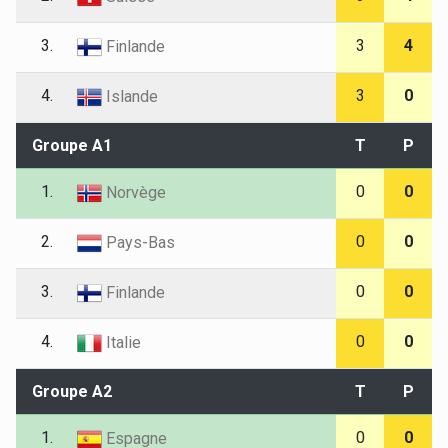
3.
3
4
Finlande
4.
3
0
Islande
Groupe A1
T
P
1.
0
0
Norvège
2.
0
0
Pays-Bas
3.
0
0
Finlande
4.
0
0
Italie
Groupe A2
T
P
1.
0
0
Espagne