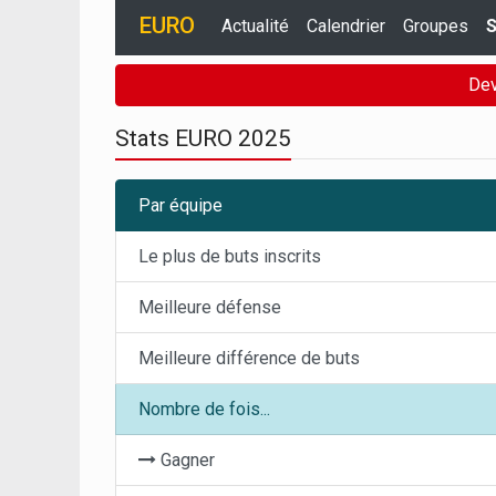
EURO
Actualité
Calendrier
Groupes
S
Dev
Stats EURO 2025
Par équipe
Le plus de buts inscrits
Meilleure défense
Meilleure différence de buts
Nombre de fois...
Gagner