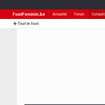
FootFeminin.be
Actualité
Forum
Compéti
Tout le foot