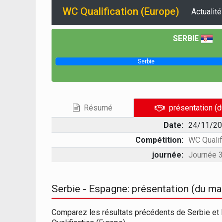
WC Qualification (Europe)
Actualité
SERBIE
Serbie
Résumé
présentation (
Date:
24/11/20
Compétition:
WC Qualif
journée:
Journée 
Serbie - Espagne: présentation (du ma
Comparez les résultats précédents de Serbie et