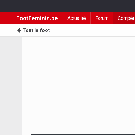
FootFeminin.be
Actualité
Forum
Compéti
Tout le foot