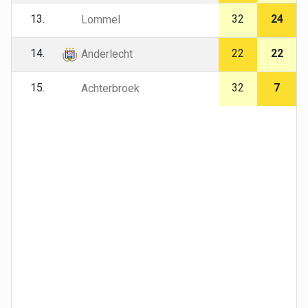
13.
32
24
Lommel
14.
22
22
Anderlecht
15.
32
7
Achterbroek