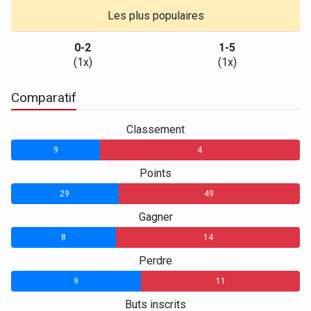
Les plus populaires
0-2
1-5
(1x)
(1x)
Comparatif
Classement
9
4
Points
29
49
Gagner
8
14
Perdre
9
11
Buts inscrits