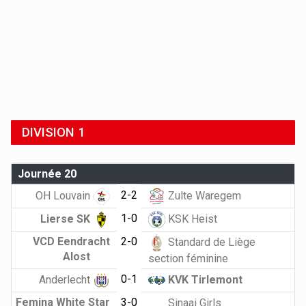
DIVISION 1
Journée 20
2-2
OH Louvain
Zulte Waregem
1-0
Lierse SK
KSK Heist
VCD Eendracht
2-0
Standard de Liège
Alost
section féminine
0-1
Anderlecht
KVK Tirlemont
Femina White Star
3-0
Sinaai Girls