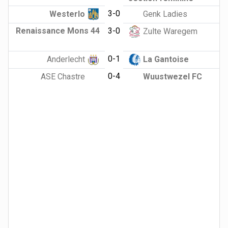
3-0
Westerlo
Genk Ladies
Renaissance Mons 44
3-0
Zulte Waregem
0-1
Anderlecht
La Gantoise
0-4
ASE Chastre
Wuustwezel FC