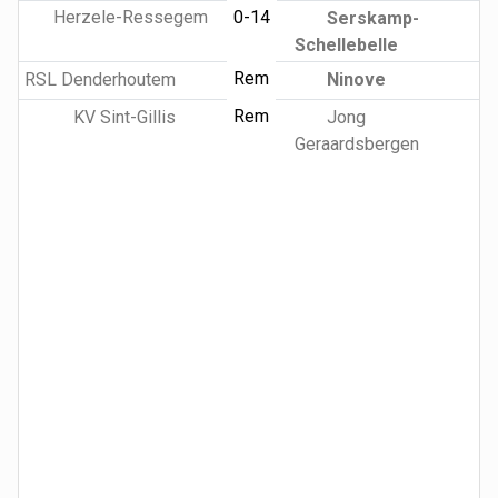
Herzele-Ressegem
0-14
Serskamp-
Schellebelle
Rem
RSL Denderhoutem
Ninove
Rem
KV Sint-Gillis
Jong
Geraardsbergen