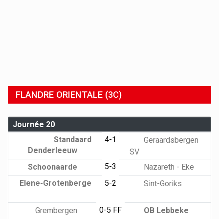
FLANDRE ORIENTALE (3C)
Journée 20
Standaard
4-1
Geraardsbergen
Denderleeuw
SV
5-3
Schoonaarde
Nazareth - Eke
Elene-Grotenberge
5-2
Sint-Goriks
0-5 FF
Grembergen
OB Lebbeke