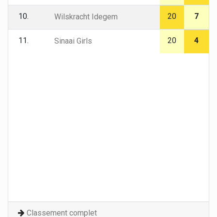
10.
20
7
Wilskracht Idegem
11.
20
4
Sinaai Girls
Classement complet