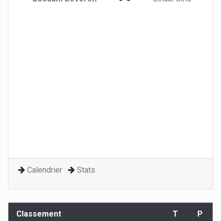
Calendrier
Stats
Classement
T
P