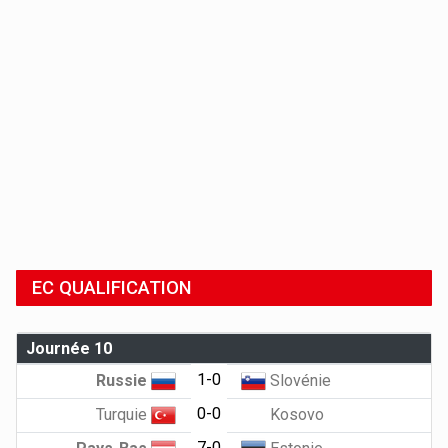
EC QUALIFICATION
Journée 10
1-0
Russie
Slovénie
0-0
Turquie
Kosovo
7-0