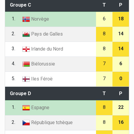
Groupe C
T
P
1.
6
18
Norvège
2.
8
14
Pays de Galles
3.
8
14
Irlande du Nord
4.
7
6
Biélorussie
5.
7
0
Iles Féroë
Groupe D
T
P
1.
8
22
Espagne
2.
8
16
République tchèque