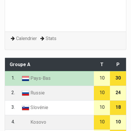
Calendrier
Stats
Groupe A
T
P
1.
10
30
Pays-Bas
2.
10
24
Russie
3.
10
18
Slovénie
4.
10
10
Kosovo