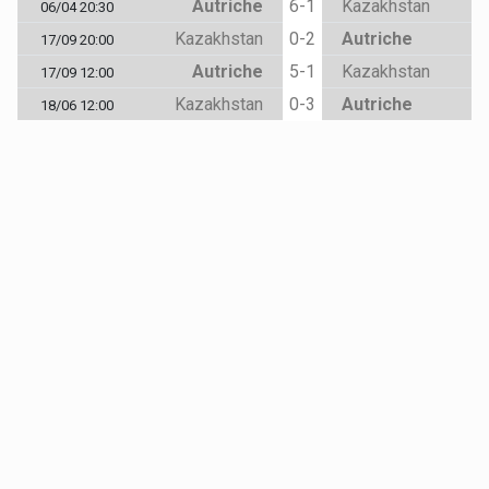
Autriche
6-1
Kazakhstan
06/04 20:30
Kazakhstan
0-2
Autriche
17/09 20:00
Autriche
5-1
Kazakhstan
17/09 12:00
Kazakhstan
0-3
Autriche
18/06 12:00