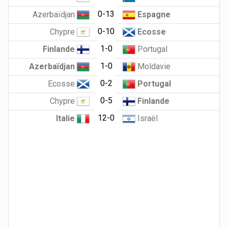
0-13
Azerbaïdjan
Espagne
0-10
Chypre
Ecosse
1-0
Finlande
Portugal
1-0
Azerbaïdjan
Moldavie
0-2
Ecosse
Portugal
0-5
Chypre
Finlande
12-0
Italie
Israël