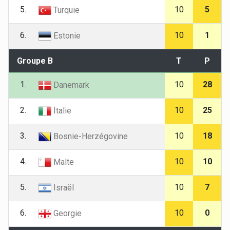
5.
10
5
Turquie
6.
10
1
Estonie
Groupe B
T
P
1.
10
28
Danemark
2.
10
25
Italie
3.
10
18
Bosnie-Herzégovine
4.
10
10
Malte
5.
10
7
Israël
6.
10
0
Georgie