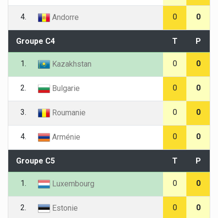
4.
0
0
Andorre
Groupe C4
T
P
1.
0
0
Kazakhstan
2.
0
0
Bulgarie
3.
0
0
Roumanie
4.
0
0
Arménie
Groupe C5
T
P
1.
0
0
Luxembourg
2.
0
0
Estonie