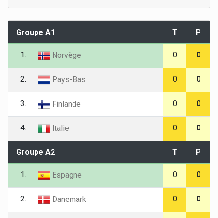
Groupe A1
T
P
1.
0
0
Norvège
2.
0
0
Pays-Bas
3.
0
0
Finlande
4.
0
0
Italie
Groupe A2
T
P
1.
0
0
Espagne
2.
0
0
Danemark