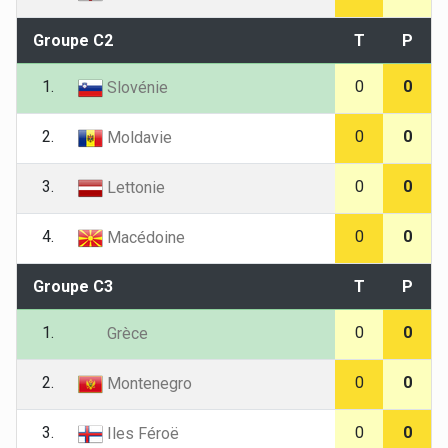
Groupe C2
T
P
1.
0
0
Slovénie
2.
0
0
Moldavie
3.
0
0
Lettonie
4.
0
0
Macédoine
Groupe C3
T
P
1.
0
0
Grèce
2.
0
0
Montenegro
3.
0
0
Iles Féroë