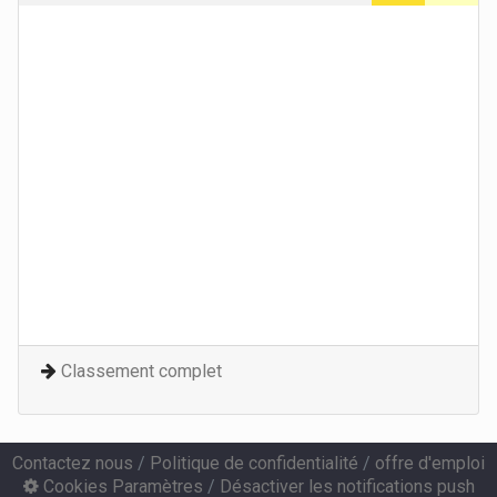
Classement complet
Contactez nous
/
Politique de confidentialité
/
offre d'emploi
Cookies Paramètres
/
Désactiver les notifications push