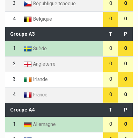
3.
0
0
République tchèque
4.
0
0
Belgique
Groupe A3
T
P
1.
0
0
Suède
2.
0
0
Angleterre
3.
0
0
Irlande
4.
0
0
France
Groupe A4
T
P
1.
0
0
Allemagne