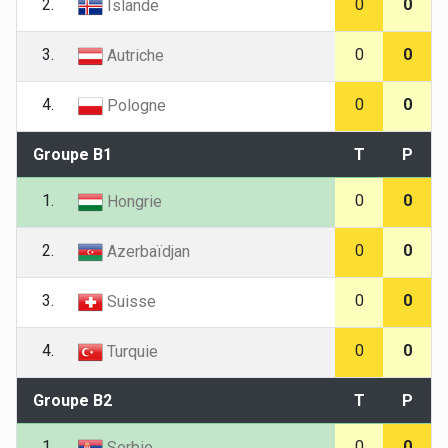
2.
0
0
Islande
3.
0
0
Autriche
4.
0
0
Pologne
Groupe B1
T
P
1.
0
0
Hongrie
2.
0
0
Azerbaïdjan
3.
0
0
Suisse
4.
0
0
Turquie
Groupe B2
T
P
1.
0
0
Serbie