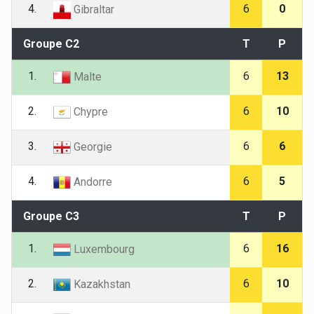
4.
6
0
Gibraltar
Groupe C2
T
P
1.
6
13
Malte
2.
6
10
Chypre
3.
6
6
Georgie
4.
6
5
Andorre
Groupe C3
T
P
1.
6
16
Luxembourg
2.
6
10
Kazakhstan