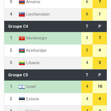
3.
6
7
Arménie
4.
6
1
Liechtenstein
Groupe C4
T
P
1.
3
7
Montenegro
2.
3
4
Azerbaïdjan
3.
4
3
Lituanie
Groupe C5
T
P
1.
4
10
Israël
2.
4
4
Estonie