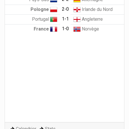
2-0
Pologne
Irlande du Nord
1-1
Portugal
Angleterre
1-0
France
Norvège
Calendrier
Stats