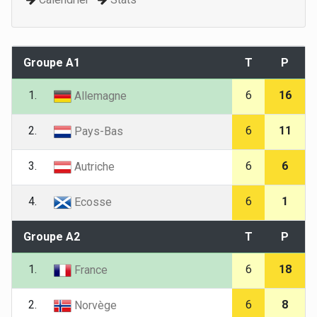
Groupe A1
T
P
1.
6
16
Allemagne
2.
6
11
Pays-Bas
3.
6
6
Autriche
4.
6
1
Ecosse
Groupe A2
T
P
1.
6
18
France
2.
6
8
Norvège