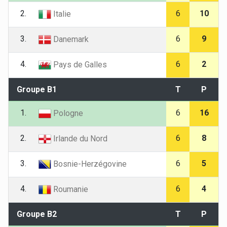
2.
6
10
Italie
3.
6
9
Danemark
4.
6
2
Pays de Galles
Groupe B1
T
P
1.
6
16
Pologne
2.
6
8
Irlande du Nord
3.
6
5
Bosnie-Herzégovine
4.
6
4
Roumanie
Groupe B2
T
P