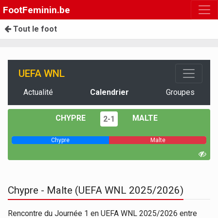
FootFeminin.be
Tout le foot
UEFA WNL
Actualité
Calendrier
Groupes
CHYPRE
MALTE
2-1
Chypre
Malte
Chypre - Malte (UEFA WNL 2025/2026)
Rencontre du Journée 1 en UEFA WNL 2025/2026 entre