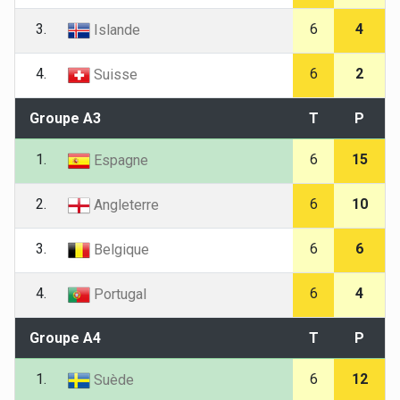
3.
6
4
Islande
4.
6
2
Suisse
Groupe A3
T
P
1.
6
15
Espagne
2.
6
10
Angleterre
3.
6
6
Belgique
4.
6
4
Portugal
Groupe A4
T
P
1.
6
12
Suède