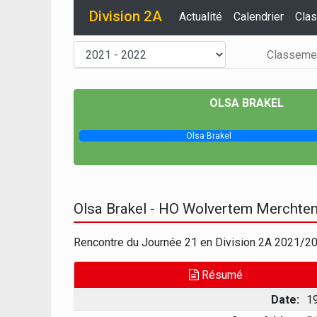
Division 2A
Actualité
Calendrier
Cla
Classeme
OLSA BRAKEL
Olsa Brakel
Olsa Brakel - HO Wolvertem Merchte
Rencontre du Journée 21 en Division 2A 2021/2
Résumé
Date:
1