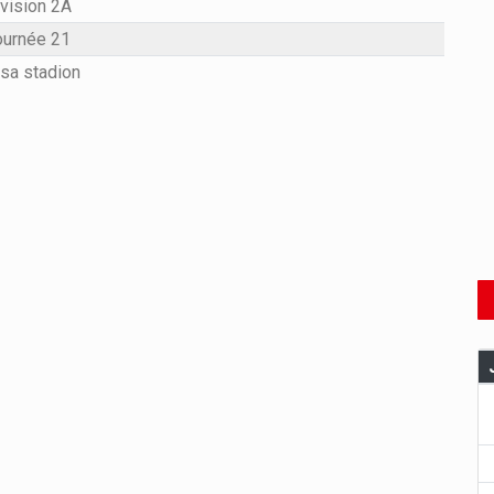
vision 2A
ournée 21
sa stadion