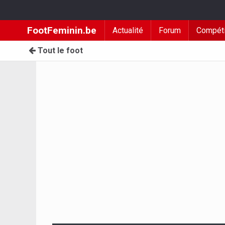
FootFeminin.be
Actualité
Forum
Compéti
Tout le foot