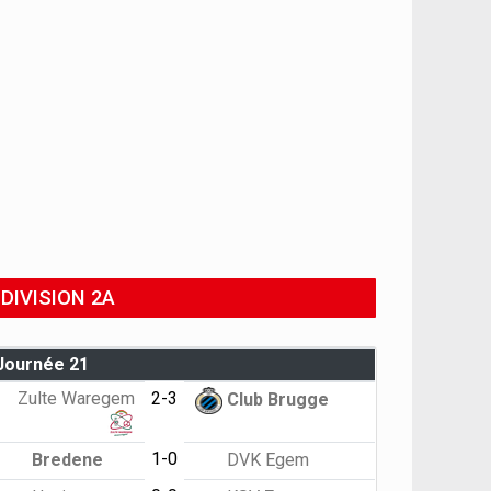
DIVISION 2A
Journée 21
Zulte Waregem
2-3
Club Brugge
1-0
Bredene
DVK Egem